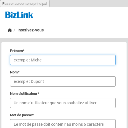
Passer au contenu principal
Passer au contenu principal
Accueil
Inscrivez-vous
Prénom
*
Nom
*
Nom d'utilisateur
*
Mot de passe
*